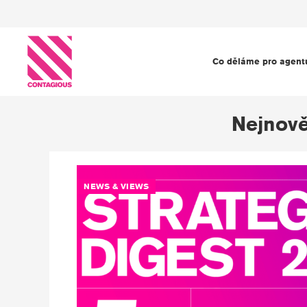
Co děláme pro agent
Nejnově
NEWS & VIEWS