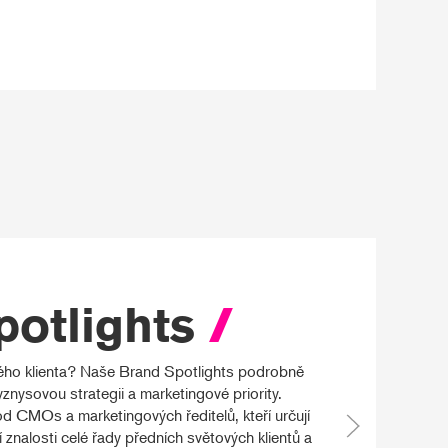
potlights
/
vého klienta? Naše Brand Spotlights podrobně
byznysovou strategii a marketingové priority.
d CMOs a marketingových ředitelů, kteří určují
í znalosti celé řady předních světových klientů a