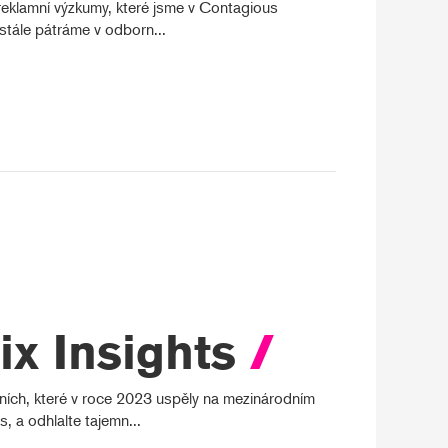
í reklamní výzkumy, které jsme v Contagious
stále pátráme v odborn...
ix Insights
/
ích, které v roce 2023 uspěly na mezinárodním
s, a odhlalte tajemn...