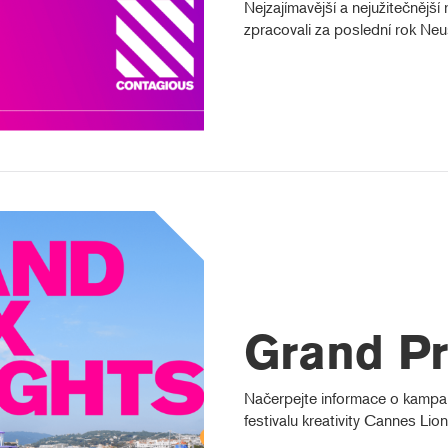
Nejzajímavější a nejužitečnějš
zpracovali za poslední rok Neu
Grand Pr
Načerpejte informace o kampan
festivalu kreativity Cannes Lion