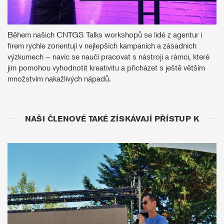
Během našich CNTGS Talks workshopů se lidé z agentur i
firem rychle zorientují v nejlepších kampaních a zásadních
výzkumech – navíc se naučí pracovat s nástroji a rámci, které
jim pomohou vyhodnotit kreativitu a přicházet s ještě větším
množstvím nakažlivých nápadů.
NAŠI ČLENOVÉ TAKÉ ZÍSKÁVAJÍ PŘÍSTUP K