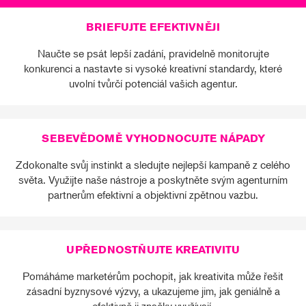
BRIEFUJTE EFEKTIVNĚJI
Naučte se psát lepší zadání, pravidelně monitorujte
konkurenci a nastavte si vysoké kreativní standardy, které
uvolní tvůrčí potenciál vašich agentur.
SEBEVĚDOMĚ VYHODNOCUJTE NÁPADY
Zdokonalte svůj instinkt a sledujte nejlepší kampaně z celého
světa. Využijte naše nástroje a poskytněte svým agenturním
partnerům efektivní a objektivní zpětnou vazbu.
UPŘEDNOSTŇUJTE KREATIVITU
Pomáháme marketérům pochopit, jak kreativita může řešit
zásadní byznysové výzvy, a ukazujeme jim, jak geniálně a