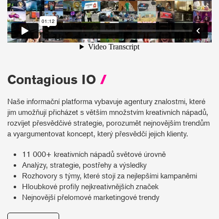
Contagious IO
/
Naše informační platforma vybavuje agentury znalostmi, které
jim umožňují přicházet s větším množstvím kreativních nápadů,
rozvíjet přesvědčivé strategie, porozumět nejnovějším trendům
a vyargumentovat koncept, který přesvědčí jejich klienty.
11 000+ kreativních nápadů světové úrovně
Analýzy, strategie, postřehy a výsledky
Rozhovory s týmy, které stojí za nejlepšími kampaněmi
Hloubkové profily nejkreativnějších značek
Nejnovější přelomové marketingové trendy