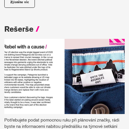
Zjistěte víc
Rešerše
/
Potřebujete podat pomocnou ruku při plánování značky, rádi
byste na informacemi nabitou přednášku na týmové setkání