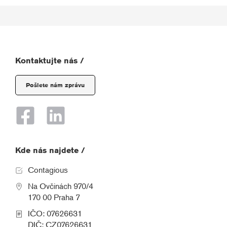
Kontaktujte nás /
Pošlete nám zprávu
Kde nás najdete /
Contagious
Na Ovčinách 970/4
170 00 Praha 7
IČO: 07626631
DIČ: CZ07626631