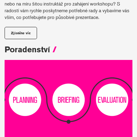
nebo na míru šitou instruktáž pro zahájení workshopu? S
radostí vám rychle poskytneme potřebné rady a vybavíme vás
vším, co potřebujete pro působivé prezentace.
Zjistěte víc
Poradenství
/