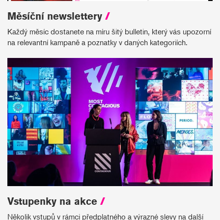
Měsíční newslettery
/
Každý měsíc dostanete na míru šitý bulletin, který vás upozorní
na relevantní kampaně a poznatky v daných kategoriích.
Vstupenky na akce
/
Několik vstupů v rámci předplatného a výrazné slevy na další