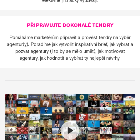
efektivně ji značky využívají.
PŘIPRAVUJTE DOKONALÉ TENDRY
Pomáháme marketérům připravit a provést tendry na výběr
agentur(y). Poradíme jak vytvořit inspirativní brief, jak vybrat a
pozvat agentury (I to by se mělo umět), jak motivovat
agentury, jak hodnotit a vybírat ty nejlepší návrhy.