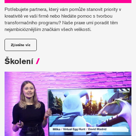
Potřebujete partnera, který vám pomůže stanovit priority v
kreativitě ve vaší firmě nebo hledáte pomoc s tvorbou
transformačního programu? Naše praxe umí poradit těm
nejambicióznějším značkám všech velikostí.
Zjistěte víc
Školení
/